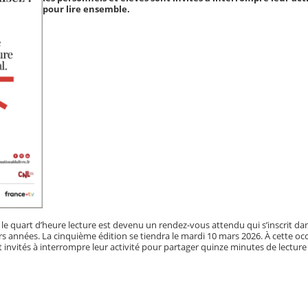
pour lire ensemble.
e quart d’heure lecture est devenu un rendez-vous attendu qui s’inscrit dan
rs années. La cinquième édition se tiendra le mardi 10 mars 2026. À cette occ
t invités à interrompre leur activité pour partager quinze minutes de lecture 