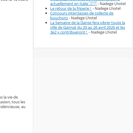
actuellement en Italie 🇮🇹
- Nadege Lhotel
Le retour de la friperie !
- Nadege Lhotel
Concours interclasses de collecte de
bouchons
- Nadege Lhotel
La Semaine de la Danse fera vibrer toute la
ville de Gannat du 20 au 26 avril 2026 et les
3e2 y contribueront !
- Nadege Lhotel
s la vie de
asion, tous les
silencieuse, au