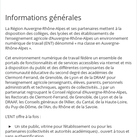
Informations générales
La Région Auvergne-Rhône-Alpes et ses partenaires mettent à la
disposition des collèges, des lycées et des établissements de
l'enseignement agricole d’Auvergne-Rhône-Alpes un environnement
numérique de travail (ENT) dénommé « ma classe en Auvergne-
Rhône-Alpes ».
Cet environnement numérique de travail fédère un ensemble de
portails de fonctionnalités et de services accessibles via nternet et mis
à disposition du public et des différentes composantes de la
communauté éducative du second degré des académies de
Clermont-Ferrand, de Grenoble, de Lyon et de la DRAAF pour
l’enseignement agricole (enseignants, élèves, parents, personnels
administratifs et techniques, agents de collectivités…) par un
partenariat regroupant le Conseil régional d’Auvergne-Rhône-Alpes,
les Rectorats de Clermont-Ferrand, de Grenoble, de Lyon et de la
DRAAF, les Conseils généraux de l’Allier, du Cantal, de la Haute-Loire,
du Puy-de-Dôme, de l'Ain, du Rhône et de la Savoie.
L’ENT offre à la fois :
► Un site public, vitrine pour l’établissement ou pour les
partenaires (collectivités et autorités académiques) , ouvert à tous et
sans authentification