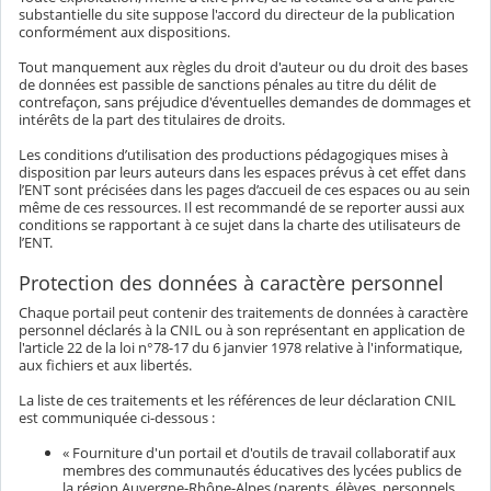
substantielle du site suppose l'accord du directeur de la publication
conformément aux dispositions.
Tout manquement aux règles du droit d'auteur ou du droit des bases
de données est passible de sanctions pénales au titre du délit de
contrefaçon, sans préjudice d'éventuelles demandes de dommages et
intérêts de la part des titulaires de droits.
Les conditions d’utilisation des productions pédagogiques mises à
disposition par leurs auteurs dans les espaces prévus à cet effet dans
l’ENT sont précisées dans les pages d’accueil de ces espaces ou au sein
même de ces ressources. Il est recommandé de se reporter aussi aux
conditions se rapportant à ce sujet dans la charte des utilisateurs de
l’ENT.
Protection des données à caractère personnel
Chaque portail peut contenir des traitements de données à caractère
personnel déclarés à la CNIL ou à son représentant en application de
l'article 22 de la loi n°78-17 du 6 janvier 1978 relative à l'informatique,
aux fichiers et aux libertés.
La liste de ces traitements et les références de leur déclaration CNIL
est communiquée ci-dessous :
« Fourniture d'un portail et d'outils de travail collaboratif aux
membres des communautés éducatives des lycées publics de
la région Auvergne-Rhône-Alpes (parents, élèves, personnels