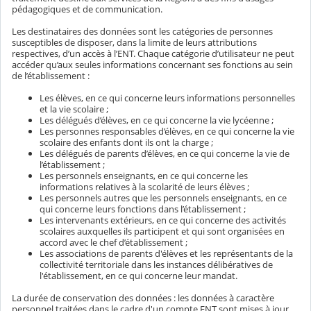
pédagogiques et de communication.
Les destinataires des données sont les catégories de personnes
susceptibles de disposer, dans la limite de leurs attributions
respectives, d’un accès à l’ENT. Chaque catégorie d’utilisateur ne peut
accéder qu’aux seules informations concernant ses fonctions au sein
de l’établissement :
Les élèves, en ce qui concerne leurs informations personnelles
et la vie scolaire ;
Les délégués d’élèves, en ce qui concerne la vie lycéenne ;
Les personnes responsables d’élèves, en ce qui concerne la vie
scolaire des enfants dont ils ont la charge ;
Les délégués de parents d’élèves, en ce qui concerne la vie de
l’établissement ;
Les personnels enseignants, en ce qui concerne les
informations relatives à la scolarité de leurs élèves ;
Les personnels autres que les personnels enseignants, en ce
qui concerne leurs fonctions dans l’établissement ;
Les intervenants extérieurs, en ce qui concerne des activités
scolaires auxquelles ils participent et qui sont organisées en
accord avec le chef d’établissement ;
Les associations de parents d'élèves et les représentants de la
collectivité territoriale dans les instances délibératives de
l'établissement, en ce qui concerne leur mandat.
La durée de conservation des données : les données à caractère
personnel traitées dans le cadre d'un compte ENT sont mises à jour