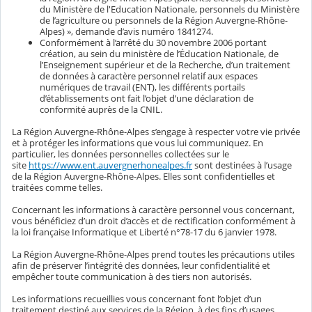
du Ministère de l'Education Nationale, personnels du Ministère
de l’agriculture ou personnels de la Région Auvergne-Rhône-
Alpes) », demande d’avis numéro 1841274.
Conformément à l’arrêté du 30 novembre 2006 portant
création, au sein du ministère de l’Éducation Nationale, de
l’Enseignement supérieur et de la Recherche, d’un traitement
de données à caractère personnel relatif aux espaces
numériques de travail (ENT), les différents portails
d’établissements ont fait l’objet d’une déclaration de
conformité auprès de la CNIL.
La Région Auvergne-Rhône-Alpes s’engage à respecter votre vie privée
et à protéger les informations que vous lui communiquez. En
particulier, les données personnelles collectées sur le
site
https://www.ent.auvergnerhonealpes.fr
sont destinées à l’usage
de la Région Auvergne-Rhône-Alpes. Elles sont confidentielles et
traitées comme telles.
Concernant les informations à caractère personnel vous concernant,
vous bénéficiez d’un droit d’accès et de rectification conformément à
la loi française Informatique et Liberté n°78-17 du 6 janvier 1978.
La Région Auvergne-Rhône-Alpes prend toutes les précautions utiles
afin de préserver l’intégrité des données, leur confidentialité et
empêcher toute communication à des tiers non autorisés.
Les informations recueillies vous concernant font l’objet d’un
traitement destiné aux services de la Région, à des fins d’usages