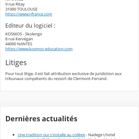
9 rue Ritay
31000 TOULOUSE
https://www.nfrance.com
Editeur du logiciel :
KOSMOS - Skolengo
8 rue Kervégan
44000 NANTES
https://www.kosmos-education.com
Litiges
Pour tout litige, il est fait attribution exclusive de juridiction aux
tribunaux compétents du ressort de Clermont-Ferrand.
Dernières actualités
Une tradition qui s'installe au collège
- Nadege Lhotel