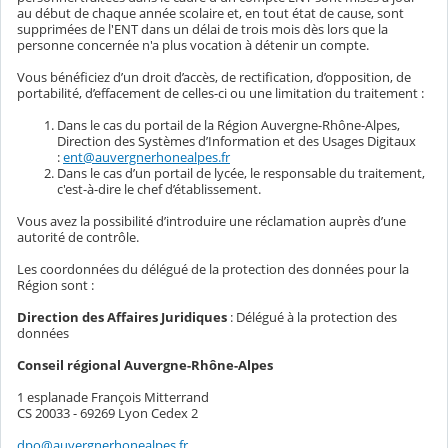
au début de chaque année scolaire et, en tout état de cause, sont
supprimées de l'ENT dans un délai de trois mois dès lors que la
personne concernée n'a plus vocation à détenir un compte.
Vous bénéficiez d’un droit d’accès, de rectification, d’opposition, de
portabilité, d’effacement de celles-ci ou une limitation du traitement :
Dans le cas du portail de la Région Auvergne-Rhône-Alpes,
Direction des Systèmes d’Information et des Usages Digitaux
:
ent@auvergnerhonealpes.fr
Dans le cas d’un portail de lycée, le responsable du traitement,
c'est-à-dire le chef d’établissement.
Vous avez la possibilité d’introduire une réclamation auprès d’une
autorité de contrôle.
Les coordonnées du délégué de la protection des données pour la
Région sont :
Direction des Affaires Juridiques
: Délégué à la protection des
données
Conseil régional Auvergne-Rhône-Alpes
1 esplanade François Mitterrand
CS 20033 - 69269 Lyon Cedex 2
dpo@auvergnerhonealpes.fr