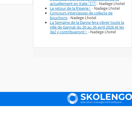
actuellement en Italie 🇮🇹
- Nadege Lhotel
Le retour de la friperie !
- Nadege Lhotel
Concours interclasses de collecte de
bouchons
- Nadege Lhotel
La Semaine de la Danse fera vibrer toute la
ville de Gannat du 20 au 26 avril 2026 et les
3e2 y contribueront !
- Nadege Lhotel