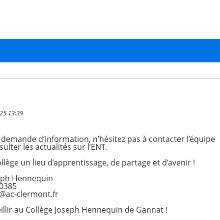
025 13:39
demande d’information, n’hésitez pas à contacter l’équipe
ulter les actualités sur l’ENT.
lège un lieu d’apprentissage, de partage et d’avenir !
seph Hennequin
0385
@ac-clermont.fr
eillir au Collège Joseph Hennequin de Gannat !