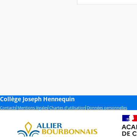
Collège Joseph Hennequin
Contacts
Mentions légales
Chartes d'utilisation
Données personnelles