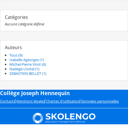
Catégories
Aucune catégorie définie
Auteurs
Tous (9)
Isabelle Ageorges (1)
Michel-Pierre Virot (6)
Nadege Lhotel (1)
SEBASTIEN BELLET (1)
Collège Joseph Hennequin
Contacts
Mentions légales
Chartes d'utilisation
Données personnelles