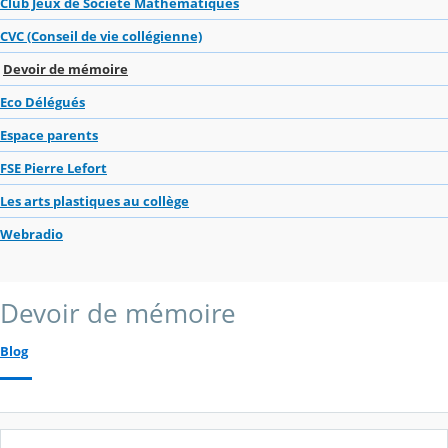
Club Jeux de Société Mathématiques
CVC (Conseil de vie collégienne)
Devoir de mémoire
Eco Délégués
Espace parents
FSE Pierre Lefort
Les arts plastiques au collège
Webradio
Devoir de mémoire
Blog