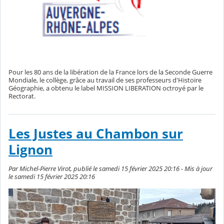
Pour les 80 ans de la libération de la France lors de la Seconde Guerre
Mondiale, le collège, grâce au travail de ses professeurs d'Histoire
Géographie, a obtenu le label MISSION LIBERATION octroyé par le
Rectorat.
Les Justes au Chambon sur
Lignon
Par Michel-Pierre Virot, publié le samedi 15 février 2025 20:16 - Mis à jour
le samedi 15 février 2025 20:16