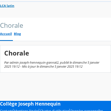
LCA latin
Chorale
Accueil
Blog
Chorale
Par admin joseph-hennequin-gannat2, publié le dimanche 5 janvier
2025 19:12 - Mis à jour le dimanche 5 janvier 2025 19:12
Collège Joseph Hennequin
Contacts
Mentions légales
Chartes d'utilisation
Données personnelles