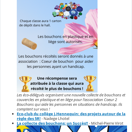
Les éco-délégués organisent une nouvelle collecte de bouchons et
couvercles en plastique et en liège pour l'association Coeur 2
Bouchons qui aide les personnes en situations de handicap. Ils
comptent sur vous !
Eco-club du collège J.Hennequin: des projets autour de la
règle des 5R!
- Nadege Lhotel
La collecte des bouchons: un Succès!!
- Michel-Pierre Virot