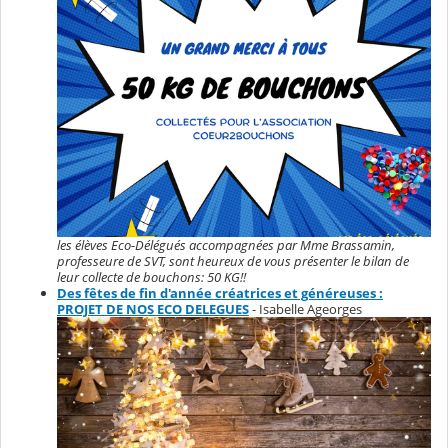
les élèves Eco-Délégués accompagnées par Mme Brassamin,
professeure de SVT, sont heureux de vous présenter le bilan de
leur collecte de bouchons: 50 KG!!
Des fêtes de fin d'année créatrices et généreuses :
PROJET DE NOS ECO DELEGUES
- Isabelle Ageorges