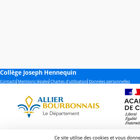
Collège Joseph Hennequin
Contacts
Mentions légales
Chartes d'utilisation
Données personnelles
Ce site utilise des cookies et vous donn