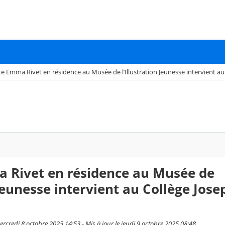
ste Emma Rivet en résidence au Musée de l’Illustration Jeunesse intervient 
a Rivet en résidence au Musée de
 Jeunesse intervient au Collège Jose
rcredi 8 octobre 2025 14:53 - Mis à jour le jeudi 9 octobre 2025 08:48