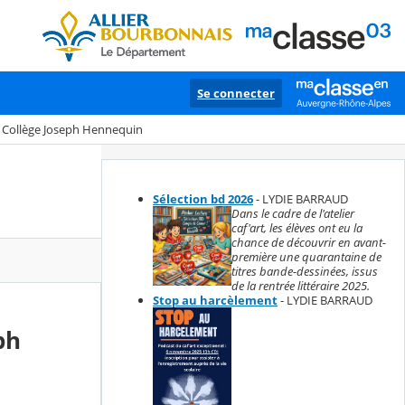
Se connecter
au Collège Joseph Hennequin
Sélection bd 2026
- LYDIE BARRAUD
Dans le cadre de l'atelier
caf'art, les élèves ont eu la
chance de découvrir en avant-
première une quarantaine de
titres bande-dessinées, issus
de la rentrée littéraire 2025.
Stop au harcèlement
- LYDIE BARRAUD
ph