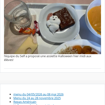
l'équipe du Self a proposé une assiette Halloween hier midi aux
élèves!
menu du 04/05/2026 au 08 mai 2026
Menu du 24 au 28 novembre 2025
Repas Américain