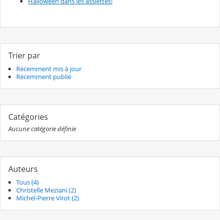
Halloween dans les assiettes!
Trier par
Récemment mis à jour
Récemment publié
Catégories
Aucune catégorie définie
Auteurs
Tous (4)
Christelle Meziani (2)
Michel-Pierre Virot (2)