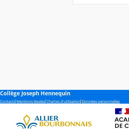
Collège Joseph Hennequin
Contacts
Mentions légales
Chartes d'utilisation
Données personnelles