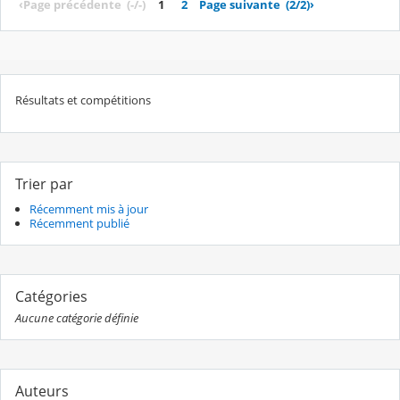
‹
Page précédente
(-/-)
1
2
Page suivante
(2/2)
›
Résultats et compétitions
Trier par
Récemment mis à jour
Récemment publié
Catégories
Aucune catégorie définie
Auteurs