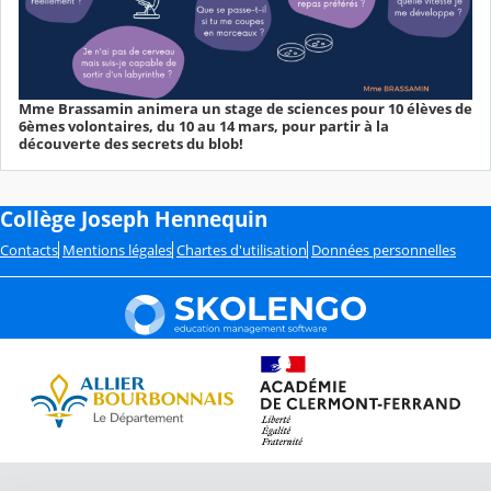
Mme Brassamin animera un stage de sciences pour 10 élèves de
6èmes volontaires, du 10 au 14 mars, pour partir à la
découverte des secrets du blob!
Collège Joseph Hennequin
Contacts
Mentions légales
Chartes d'utilisation
Données personnelles