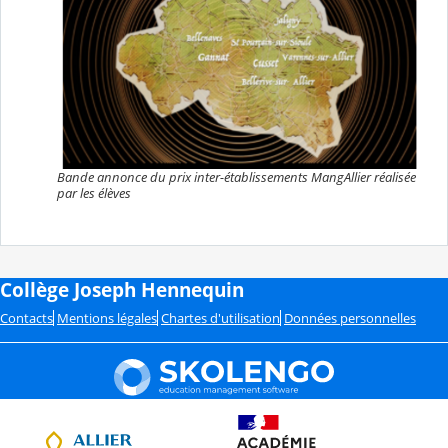
Bande annonce du prix inter-établissements MangAllier réalisée
par les élèves
Collège Joseph Hennequin
Contacts
Mentions légales
Chartes d'utilisation
Données personnelles