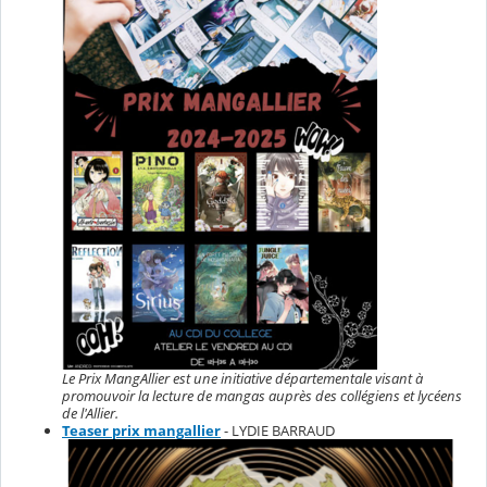
Le Prix MangAllier est une initiative départementale visant à
promouvoir la lecture de mangas auprès des collégiens et lycéens
de l'Allier.
Teaser prix mangallier
- LYDIE BARRAUD