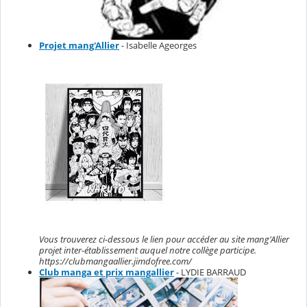
Projet mang'Allier
- Isabelle Ageorges
Vous trouverez ci-dessous le lien pour accéder au site mang'Allier
projet inter-établissement auquel notre collège participe.
https://clubmangaallier.jimdofree.com/
Club manga et prix mangallier
- LYDIE BARRAUD