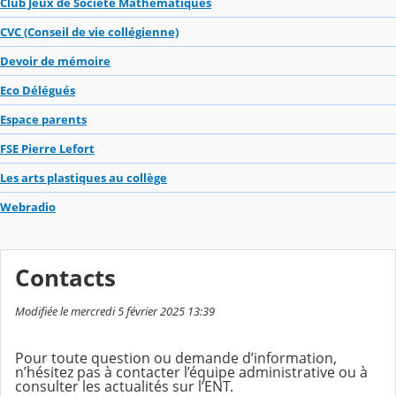
Club Jeux de Société Mathématiques
CVC (Conseil de vie collégienne)
Devoir de mémoire
Eco Délégués
Espace parents
FSE Pierre Lefort
Les arts plastiques au collège
Webradio
Contacts
Modifiée le mercredi 5 février 2025 13:39
Pour toute question ou demande d’information,
n’hésitez pas à contacter l’équipe administrative ou à
consulter les actualités sur l’ENT.