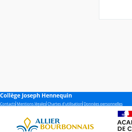
Collège Joseph Hennequin
Contacts
Mentions légales
Chartes d'utilisation
Données personnelles