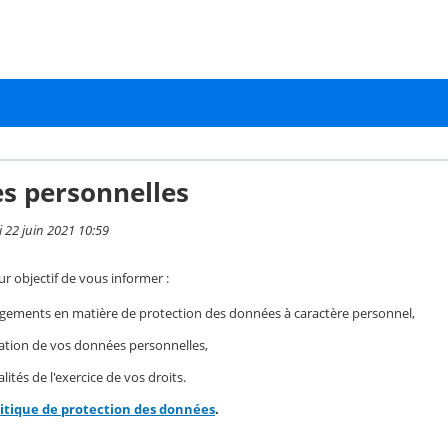
s personnelles
i 22 juin 2021 10:59
r objectif de vous informer :
gements en matière de protection des données à caractère personnel,
isation de vos données personnelles,
ités de l'exercice de vos droits.
litique de protection des données
.