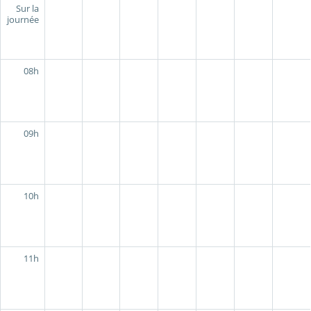
Sur la
journée
08h
09h
10h
11h