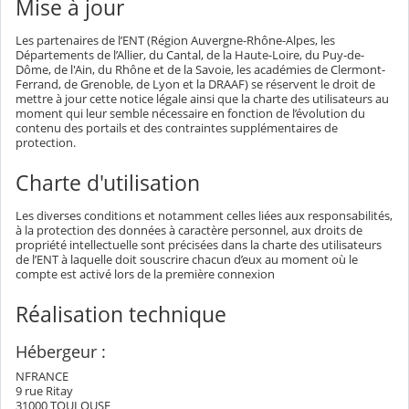
Mise à jour
Les partenaires de l’ENT (Région Auvergne-Rhône-Alpes, les
Départements de l’Allier, du Cantal, de la Haute-Loire, du Puy-de-
Dôme, de l'Ain, du Rhône et de la Savoie, les académies de Clermont-
Ferrand, de Grenoble, de Lyon et la DRAAF) se réservent le droit de
mettre à jour cette notice légale ainsi que la charte des utilisateurs au
moment qui leur semble nécessaire en fonction de l’évolution du
contenu des portails et des contraintes supplémentaires de
protection.
Charte d'utilisation
Les diverses conditions et notamment celles liées aux responsabilités,
à la protection des données à caractère personnel, aux droits de
propriété intellectuelle sont précisées dans la charte des utilisateurs
de l’ENT à laquelle doit souscrire chacun d’eux au moment où le
compte est activé lors de la première connexion
Réalisation technique
Hébergeur :
NFRANCE
9 rue Ritay
31000 TOULOUSE