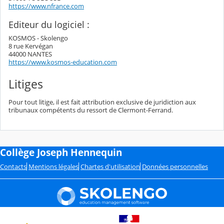
https://www.nfrance.com
Editeur du logiciel :
KOSMOS - Skolengo
8 rue Kervégan
44000 NANTES
https://www.kosmos-education.com
Litiges
Pour tout litige, il est fait attribution exclusive de juridiction aux
tribunaux compétents du ressort de Clermont-Ferrand.
Collège Joseph Hennequin
Contacts
Mentions légales
Chartes d'utilisation
Données personnelles