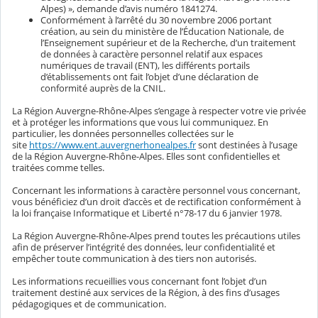
Alpes) », demande d’avis numéro 1841274.
Conformément à l’arrêté du 30 novembre 2006 portant
création, au sein du ministère de l’Éducation Nationale, de
l’Enseignement supérieur et de la Recherche, d’un traitement
de données à caractère personnel relatif aux espaces
numériques de travail (ENT), les différents portails
d’établissements ont fait l’objet d’une déclaration de
conformité auprès de la CNIL.
La Région Auvergne-Rhône-Alpes s’engage à respecter votre vie privée
et à protéger les informations que vous lui communiquez. En
particulier, les données personnelles collectées sur le
site
https://www.ent.auvergnerhonealpes.fr
sont destinées à l’usage
de la Région Auvergne-Rhône-Alpes. Elles sont confidentielles et
traitées comme telles.
Concernant les informations à caractère personnel vous concernant,
vous bénéficiez d’un droit d’accès et de rectification conformément à
la loi française Informatique et Liberté n°78-17 du 6 janvier 1978.
La Région Auvergne-Rhône-Alpes prend toutes les précautions utiles
afin de préserver l’intégrité des données, leur confidentialité et
empêcher toute communication à des tiers non autorisés.
Les informations recueillies vous concernant font l’objet d’un
traitement destiné aux services de la Région, à des fins d’usages
pédagogiques et de communication.