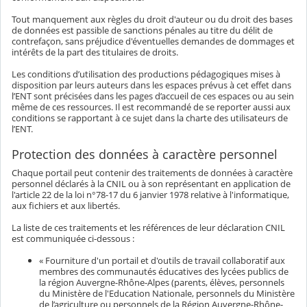
Tout manquement aux règles du droit d'auteur ou du droit des bases
de données est passible de sanctions pénales au titre du délit de
contrefaçon, sans préjudice d'éventuelles demandes de dommages et
intérêts de la part des titulaires de droits.
Les conditions d’utilisation des productions pédagogiques mises à
disposition par leurs auteurs dans les espaces prévus à cet effet dans
l’ENT sont précisées dans les pages d’accueil de ces espaces ou au sein
même de ces ressources. Il est recommandé de se reporter aussi aux
conditions se rapportant à ce sujet dans la charte des utilisateurs de
l’ENT.
Protection des données à caractère personnel
Chaque portail peut contenir des traitements de données à caractère
personnel déclarés à la CNIL ou à son représentant en application de
l'article 22 de la loi n°78-17 du 6 janvier 1978 relative à l'informatique,
aux fichiers et aux libertés.
La liste de ces traitements et les références de leur déclaration CNIL
est communiquée ci-dessous :
« Fourniture d'un portail et d'outils de travail collaboratif aux
membres des communautés éducatives des lycées publics de
la région Auvergne-Rhône-Alpes (parents, élèves, personnels
du Ministère de l'Education Nationale, personnels du Ministère
de l’agriculture ou personnels de la Région Auvergne-Rhône-