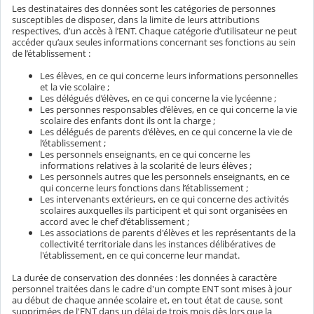
Les destinataires des données sont les catégories de personnes
susceptibles de disposer, dans la limite de leurs attributions
respectives, d’un accès à l’ENT. Chaque catégorie d’utilisateur ne peut
accéder qu’aux seules informations concernant ses fonctions au sein
de l’établissement :
Les élèves, en ce qui concerne leurs informations personnelles
et la vie scolaire ;
Les délégués d’élèves, en ce qui concerne la vie lycéenne ;
Les personnes responsables d’élèves, en ce qui concerne la vie
scolaire des enfants dont ils ont la charge ;
Les délégués de parents d’élèves, en ce qui concerne la vie de
l’établissement ;
Les personnels enseignants, en ce qui concerne les
informations relatives à la scolarité de leurs élèves ;
Les personnels autres que les personnels enseignants, en ce
qui concerne leurs fonctions dans l’établissement ;
Les intervenants extérieurs, en ce qui concerne des activités
scolaires auxquelles ils participent et qui sont organisées en
accord avec le chef d’établissement ;
Les associations de parents d'élèves et les représentants de la
collectivité territoriale dans les instances délibératives de
l'établissement, en ce qui concerne leur mandat.
La durée de conservation des données : les données à caractère
personnel traitées dans le cadre d'un compte ENT sont mises à jour
au début de chaque année scolaire et, en tout état de cause, sont
supprimées de l'ENT dans un délai de trois mois dès lors que la