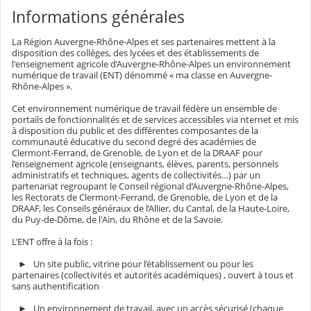
Informations générales
La Région Auvergne-Rhône-Alpes et ses partenaires mettent à la
disposition des collèges, des lycées et des établissements de
l'enseignement agricole d’Auvergne-Rhône-Alpes un environnement
numérique de travail (ENT) dénommé « ma classe en Auvergne-
Rhône-Alpes ».
Cet environnement numérique de travail fédère un ensemble de
portails de fonctionnalités et de services accessibles via nternet et mis
à disposition du public et des différentes composantes de la
communauté éducative du second degré des académies de
Clermont-Ferrand, de Grenoble, de Lyon et de la DRAAF pour
l’enseignement agricole (enseignants, élèves, parents, personnels
administratifs et techniques, agents de collectivités…) par un
partenariat regroupant le Conseil régional d’Auvergne-Rhône-Alpes,
les Rectorats de Clermont-Ferrand, de Grenoble, de Lyon et de la
DRAAF, les Conseils généraux de l’Allier, du Cantal, de la Haute-Loire,
du Puy-de-Dôme, de l'Ain, du Rhône et de la Savoie.
L’ENT offre à la fois :
► Un site public, vitrine pour l’établissement ou pour les
partenaires (collectivités et autorités académiques) , ouvert à tous et
sans authentification
► Un environnement de travail, avec un accès sécurisé (chaque